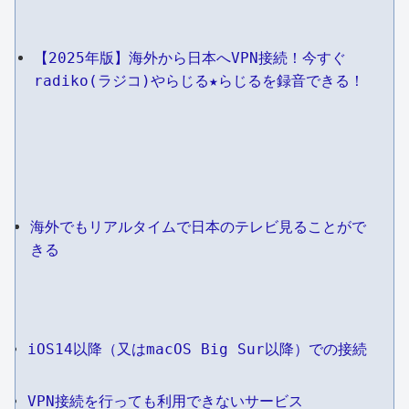
【2025年版】海外から日本へVPN接続！今すぐ
radiko(ラジコ)やらじる★らじるを録音できる！
海外でもリアルタイムで日本のテレビ見ることがで
きる
iOS14以降（又はmacOS Big Sur以降）での接続
VPN接続を行っても利用できないサービス