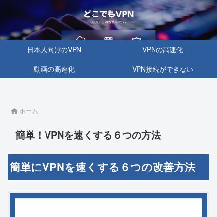
日本人向けのVPN
VPNの高速化
動画の高速化
VPN接続ができない
ホーム
簡単！VPNを速くする６つの方法
簡単にVPNを速くする６つの改善方法