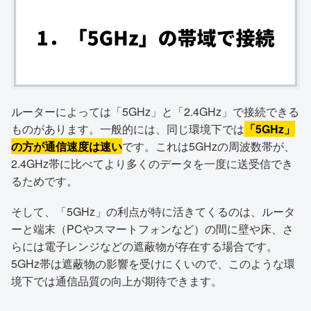
ルーターによっては「5GHz」と「2.4GHz」で接続できる
ものがあります。一般的には、同じ環境下では
「5GHz」
の方が通信速度は速い
です。これは5GHzの周波数帯が、
2.4GHz帯に比べてより多くのデータを一度に送受信でき
るためです。
そして、「5GHz」の利点が特に活きてくるのは、ルータ
ーと端末（PCやスマートフォンなど）の間に壁や床、さ
らには電子レンジなどの遮蔽物が存在する場合です。
5GHz帯は遮蔽物の影響を受けにくいので、このような環
境下では通信品質の向上が期待できます。