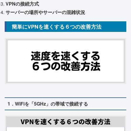
VPNの接続方式
サーバーの場所やサーバーの混雑状況
簡単にVPNを
速く
する６つの改善方法
1．WiFiを「5GHz」の帯域で接続
する